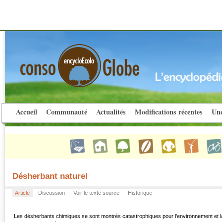
Accueil
Communauté
Actualités
Modifications récentes
Une
Désherbant naturel
Article
Discussion
Voir le texte source
Historique
Les désherbants chimiques se sont montrés catastrophiques pour l'environnement et la