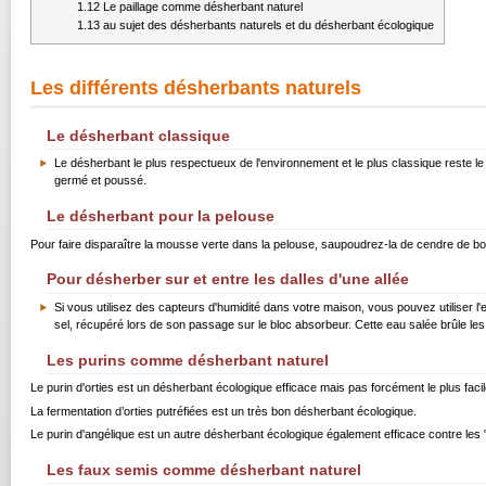
1.12
Le paillage comme désherbant naturel
1.13
au sujet des désherbants naturels et du désherbant écologique
Les différents désherbants naturels
Le désherbant classique
Le désherbant le plus respectueux de l'environnement et le plus classique reste 
germé et poussé.
Le désherbant pour la pelouse
Pour faire disparaître la mousse verte dans la pelouse, saupoudrez-la de cendre de bois
Pour désherber sur et entre les dalles d'une allée
Si vous utilisez des capteurs d'humidité dans votre maison, vous pouvez utiliser l
sel, récupéré lors de son passage sur le bloc absorbeur. Cette eau salée brûle l
Les purins comme désherbant naturel
Le purin d'orties est un désherbant écologique efficace mais pas forcément le plus facil
La fermentation d’orties putréfiées est un très bon désherbant écologique.
Le purin d'angélique est un autre désherbant écologique également efficace contre le
Les faux semis comme désherbant naturel