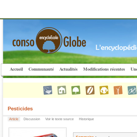
Accueil
Communauté
Actualités
Modifications récentes
Une
Pesticides
Article
Discussion
Voir le texte source
Historique