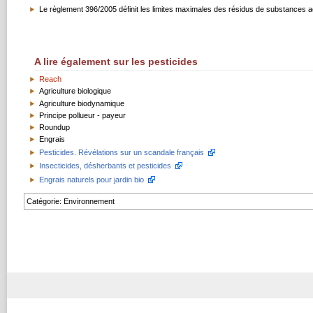
Le règlement 396/2005 définit les limites maximales des résidus de substances a
A lire également sur les pesticides
Reach
Agriculture biologique
Agriculture biodynamique
Principe pollueur - payeur
Roundup
Engrais
Pesticides. Révélations sur un scandale français
Insecticides, désherbants et pesticides
Engrais naturels pour jardin bio
Catégorie
:
Environnement